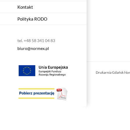
Kontakt
Polityka RODO
tel. +48 58 341 04 83
biuro@normex.pl
Drukarnia Gdańsk No