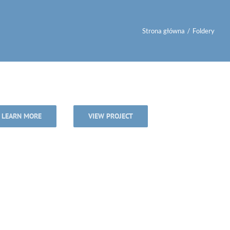
Strona główna
/
Foldery
LEARN MORE
VIEW PROJECT