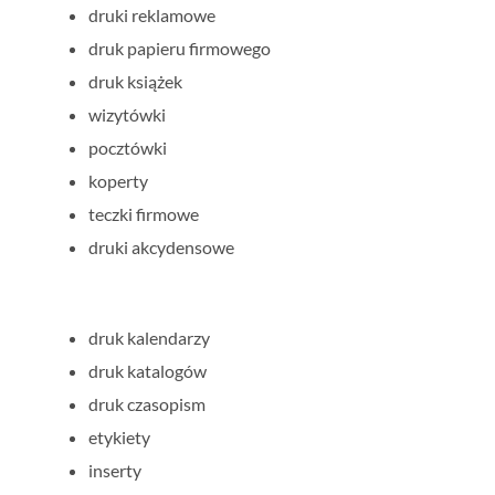
druki reklamowe
druk papieru firmowego
druk książek
wizytówki
pocztówki
koperty
teczki firmowe
druki akcydensowe
druk kalendarzy
druk katalogów
druk czasopism
etykiety
inserty