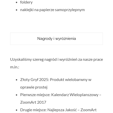
foldery
naklejki na papierze samoprzylepnym
Nagrody i wyróżnienia
Uzyskaliśmy szereg nagród i wyróżnień za nasze prace
m.in.:
Złoty Gryf 2025: Produkt wielobarwny w
oprawie prostej
Pierwsze miejsce: Kalendarz Wieloplanszowy –
ZoomArt 2017
Drugie miejsce: Najlepsza Jakość – ZoomArt