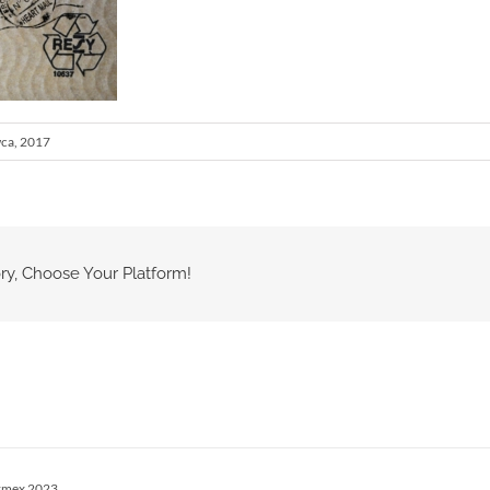
ca, 2017
ry, Choose Your Platform!
rmex 2023