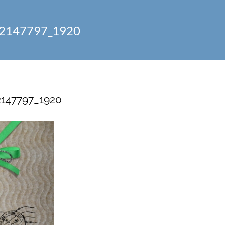
-2147797_1920
2147797_1920