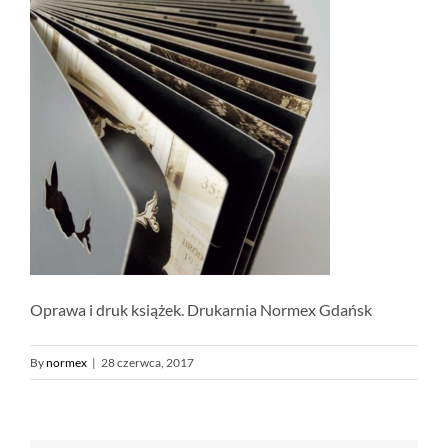
Oprawa i druk książek. Drukarnia Normex Gdańsk
By
normex
|
28 czerwca, 2017