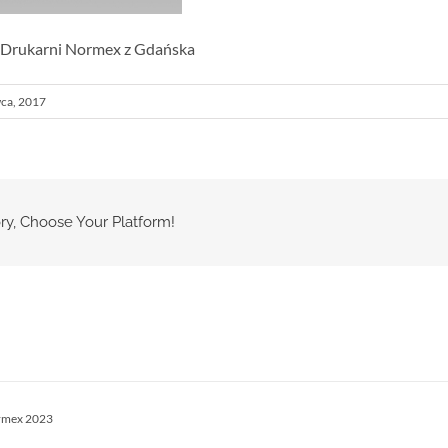
w Drukarni Normex z Gdańska
ca, 2017
ry, Choose Your Platform!
rmex 2023