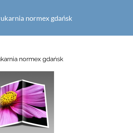
rukarnia normex gdańsk
ukarnia normex gdańsk