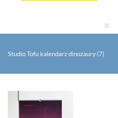
Studio Tofu kalendarz dinozaury (7)