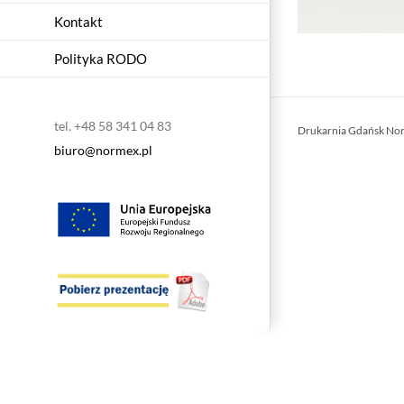
Kontakt
Polityka RODO
tel. +48 58 341 04 83
Drukarnia Gdańsk No
biuro@normex.pl