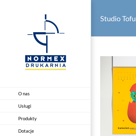
Przejdź
do
Studio Tofu
zawartości
O nas
Usługi
Produkty
Dotacje