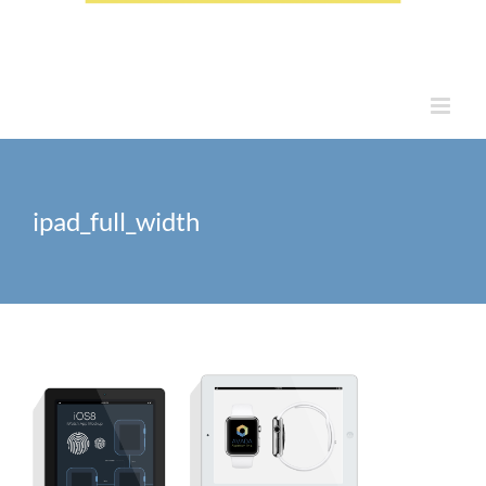
ipad_full_width