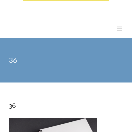
36
36