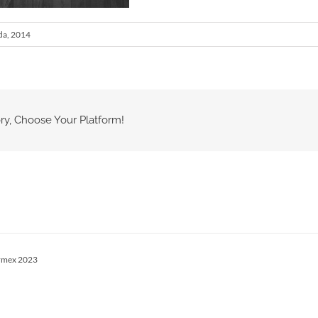
ada, 2014
ry, Choose Your Platform!
rmex 2023